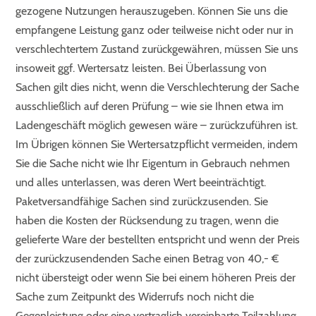
gezogene Nutzungen herauszugeben. Können Sie uns die
empfangene Leistung ganz oder teilweise nicht oder nur in
verschlechtertem Zustand zurückgewähren, müssen Sie uns
insoweit ggf. Wertersatz leisten. Bei Überlassung von
Sachen gilt dies nicht, wenn die Verschlechterung der Sache
ausschließlich auf deren Prüfung – wie sie Ihnen etwa im
Ladengeschäft möglich gewesen wäre – zurückzuführen ist.
Im Übrigen können Sie Wertersatzpflicht vermeiden, indem
Sie die Sache nicht wie Ihr Eigentum in Gebrauch nehmen
und alles unterlassen, was deren Wert beeinträchtigt.
Paketversandfähige Sachen sind zurückzusenden. Sie
haben die Kosten der Rücksendung zu tragen, wenn die
gelieferte Ware der bestellten entspricht und wenn der Preis
der zurückzusendenden Sache einen Betrag von 40,- €
nicht übersteigt oder wenn Sie bei einem höheren Preis der
Sache zum Zeitpunkt des Widerrufs noch nicht die
Gegenleistung oder eine vertraglich vereinbarte Teilzahlung